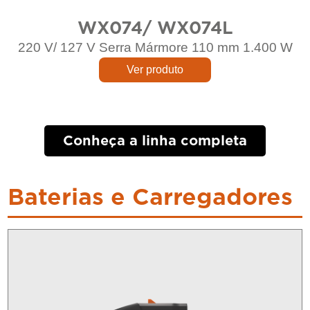
WX074/ WX074L
220 V/ 127 V Serra Mármore 110 mm 1.400 W
Ver produto
Conheça a linha completa
Baterias e Carregadores