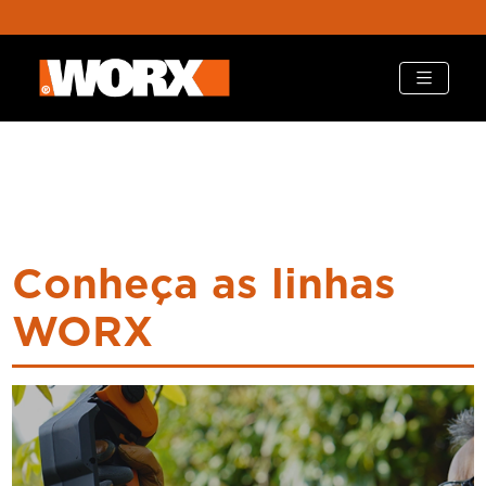
Conheça as linhas
WORX