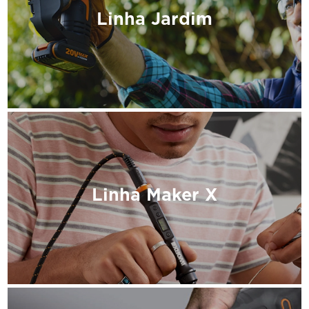
Linha Jardim
Linha Maker X