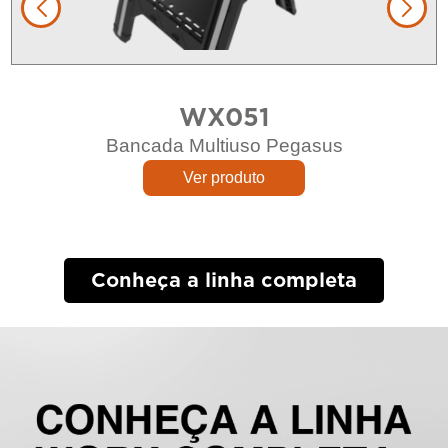
WX051
Bancada Multiuso Pegasus
Ver produto
Conheça a linha completa